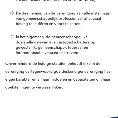
sociaal belang te initiëren en voort te zetten;
De deelneming van de vereniging aan alle instellingen
van gemeenschappelijk professioneel of sociaal
belang te initiëren en voort te zetten;
In het algemeen, de gemeenschappelijke
doelstellingen van alle vastgoedschatters op
gewestelijk, gemeenschaps-, federaal en
internationaal niveau na te streven;
Onverminderd de huidige statuten behoudt elke in de
vereniging vertegenwoordigde deskundigenvereniging haar
eigen karakter en al haar middelen en capaciteiten om haar
doelstellingen te verwezenlijken.