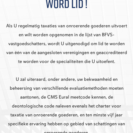
WORD LID !
Als U regelmatig taxaties van onroerende goederen uitvoert
en wilt worden opgenomen in de lijst van BFVS-
vastgoedschatters, wordt U uitgenodigd om lid te worden
van één van de aangesloten verenigingen en geaccrediteerd
te worden voor de specialiteiten die U uitoefent.
U zal uiteraard, onder andere, uw bekwaamheid en
beheersing van verschillende evaluatiemethoden moeten
aantonen, de CMS Eural meetcode kennen, de
deontologische code naleven evenals het charter voor
taxatie van onroerende goederen, en ten minste vijf jaar
specifieke ervaring hebben op gebied van schattingen van
onroerende goederen.